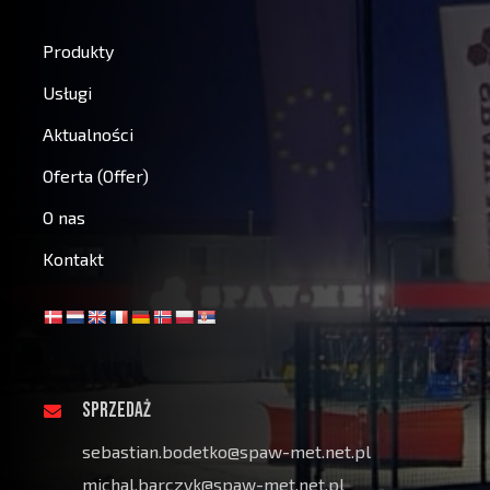
Produkty
Usługi
Aktualności
Oferta (Offer)
O nas
Kontakt
SPRZEDAŻ
sebastian.bodetko@spaw-met.net.pl
michal.barczyk@spaw-met.net.pl