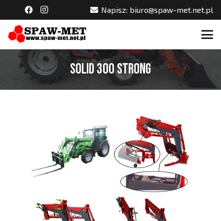
Napisz: biuro@spaw-met.net.pl
SOLID 300 STRONG