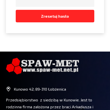
Zresetuj hasło
Kunowo 42; 89-310 Łobżenica
Przedsiębiorstwo z siedzibą w Kunowie. Jest to
rodzinna firma założona przez braci Arkadiusza i