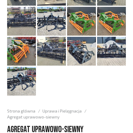
Strona główna
/
Uprawa i Pielęgnacja
/
Agregat uprawowo-siewny
Agregat uprawowo-siewny