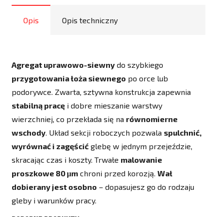
Opis
Opis techniczny
Agregat uprawowo-siewny
do szybkiego
przygotowania łoża siewnego
po orce lub
podorywce. Zwarta, sztywna konstrukcja zapewnia
stabilną pracę
i dobre mieszanie warstwy
wierzchniej, co przekłada się na
równomierne
wschody
. Układ sekcji roboczych pozwala
spulchnić,
wyrównać i zagęścić
glebę w jednym przejeździe,
skracając czas i koszty. Trwałe
malowanie
proszkowe 80 μm
chroni przed korozją.
Wał
dobierany jest osobno
– dopasujesz go do rodzaju
gleby i warunków pracy.