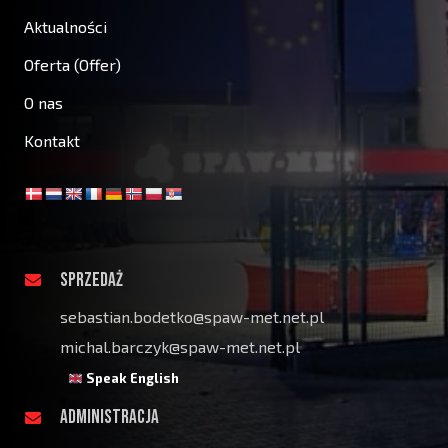
Aktualności
Oferta (Offer)
O nas
Kontakt
SPRZEDAŻ
sebastian.bodetko@spaw-met.net.pl
michal.barczyk@spaw-met.net.pl
Speak English
ADMINISTRACJA