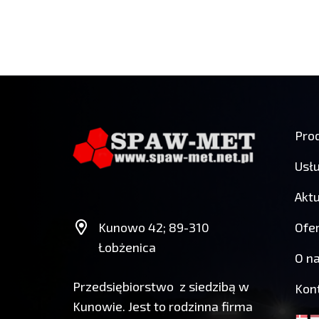
Pro
Usłu
Aktu
Ofer
Kunowo 42; 89-310
Łobżenica
O n
Przedsiębiorstwo z siedzibą w
Kon
Kunowie. Jest to rodzinna firma