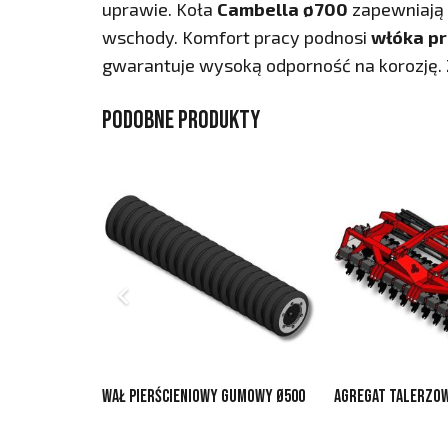
uprawie. Koła
Cambella ø700
zapewniają 
wschody. Komfort pracy podnosi
włóka p
gwarantuje wysoką odporność na korozję.
Podobne produkty
Wał pierścieniowy gumowy ø500
Agregat talerzow