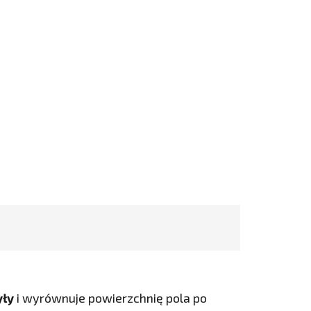
yły
i wyrównuje powierzchnię pola po