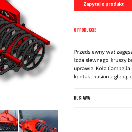
Zapytaj o produkt
O produkcie
Przedsiewny wał zagęs
łoża siewnego, kruszy b
uprawie. Koła Cambella
kontakt nasion z glebą,
Dostawa