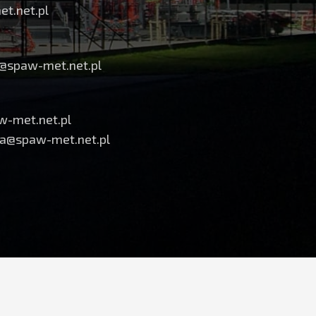
t.net.pl
s@spaw-met.net.pl
w-met.net.pl
a@spaw-met.net.pl