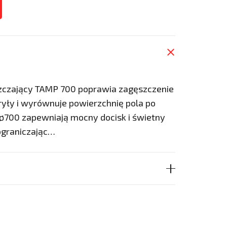
zczający TAMP 700 poprawia zagęszczenie
ryły i wyrównuje powierzchnię pola po
 ø700 zapewniają mocny docisk i świetny
 ograniczając…