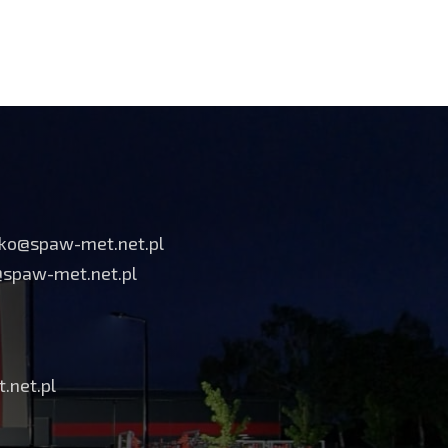
tko@spaw-met.net.pl
@spaw-met.net.pl
.net.pl