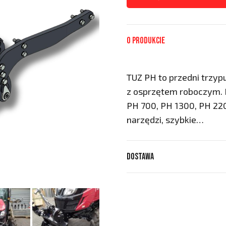
O produkcie
TUZ PH to przedni trzy
z osprzętem roboczym. 
PH 700, PH 1300, PH 22
narzędzi, szybkie…
Dostawa