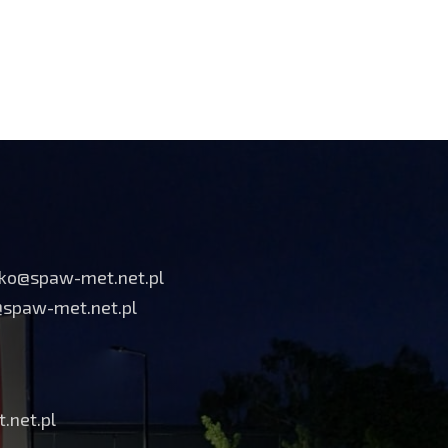
tko@spaw-met.net.pl
@spaw-met.net.pl
.net.pl