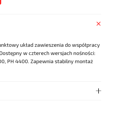
punktowy układ zawieszenia do współpracy
Dostępny w czterech wersjach nośności:
00, PH 4400. Zapewnia stabilny montaż