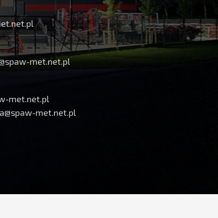
t.net.pl
s@spaw-met.net.pl
w-met.net.pl
a@spaw-met.net.pl